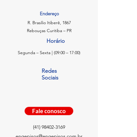
Endereço
R. Brasílio Itiberê, 1867
Rebouças Curitiba – PR
Horário
Segunda – Sexta | (09:00 – 17:00)
Redes
Sociais
Fale conosco
(41) 98402-3169
engepisos@engepisos.com.br